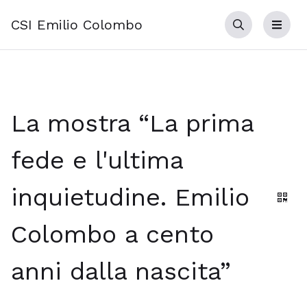
CSI Emilio Colombo
Cerca
Menu
La mostra “La prima
fede e l'ultima
inquietudine. Emilio
Gene
Colombo a cento
anni dalla nascita”