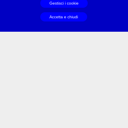
Gestisci i cookie
Accetta e chiudi
Contatti
Informazioni
Assistenza
Amministrazione
Informazioni