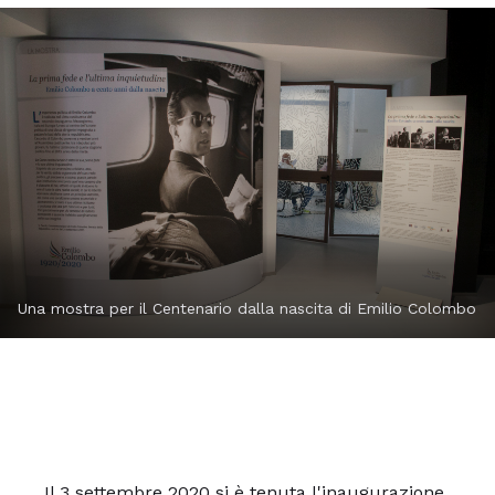
Una mostra per il Centenario dalla nascita di Emilio Colombo
Il 3 settembre 2020 si è tenuta l'inaugurazione