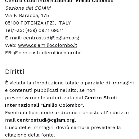
Centro studi internazionali "Emilio Colombo"
Sezione del CGIAM
Via F. Baracca, 175
85100 POTENZA (PZ), ITALY
Tel/Fax: (+39) 0971 69511
E-mail: centrostudi@cgiam.org
Web:
www.csiemiliocolombo.it
FB: @centrostudiemiliocolombo
Diritti
È vietata la riproduzione totale o parziale di immagini
e contenuti pubblicati nel sito, se non
preventivamente autorizzata dal
Centro Studi
Internazionali "Emilio Colombo"
.
Eventuali liberatorie andranno richieste all'indirizzo
mail
centrostudi@cgiam.org
.
L'uso delle immagini dovrà sempre prevedere la
citazione della fonte.