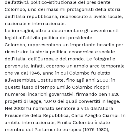
dell’attività
politico-istituzionale del presidente
Colombo, uno dei massimi protagonisti della storia
dell’Italia
repubblicana, riconosciuto a livello locale,
nazionale e internazionale.
Le immagini, oltre a documentare gli avvenimenti
legati all'attività politica del presidente
Colombo,
rappresentano un importante tassello per
ricostruire la storia politica, economica e sociale
dell’Italia,
dell’Europa e del mondo. Le fotografie
pervenute, infatti, coprono un ampio arco temporale
che va dal
1946, anno in cui Colombo fu eletto
all'Assemblea Costituente, fino agli anni 2000; in
questo lasso di
tempo Emilio Colombo ricoprì
numerosi incarichi governativi, firmando ben 1.626
progetti di legge,
1.040 dei quali convertiti in legge.
Nel 2003 fu nominato senatore a vita dall'allora
Presidente della
Repubblica, Carlo Azeglio Ciampi. In
ambito internazionale, Emilio Colombo è stato
membro del
Parlamento europeo (1976-1980),